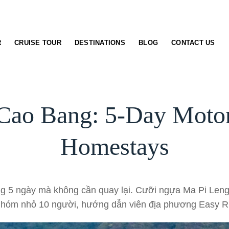
R
CRUISE TOUR
DESTINATIONS
BLOG
CONTACT US
Cao Bang: 5-Day Motor
Homestays
 5 ngày mà không cần quay lại. Cưỡi ngựa Ma Pi Leng 
Nhóm nhỏ 10 người, hướng dẫn viên địa phương Easy Ri