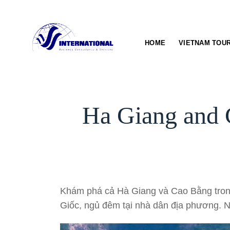
Skip
to
content
HOME
VIETNAM TOU
Ha Giang and 
Khám phá cả Hà Giang và Cao Bằng trong
Giốc, ngủ đêm tại nhà dân địa phương. 