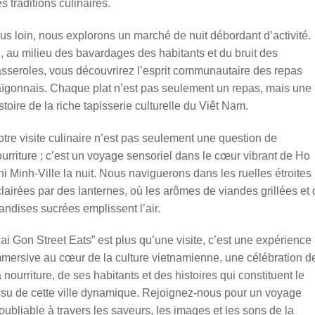
s traditions culinaires.
us loin, nous explorons un marché de nuit débordant d’activité.
i, au milieu des bavardages des habitants et du bruit des
sseroles, vous découvrirez l’esprit communautaire des repas
ïgonnais. Chaque plat n’est pas seulement un repas, mais une
stoire de la riche tapisserie culturelle du Viêt Nam.
tre visite culinaire n’est pas seulement une question de
urriture ; c’est un voyage sensoriel dans le cœur vibrant de Ho
i Minh-Ville la nuit. Nous naviguerons dans les ruelles étroites
lairées par des lanternes, où les arômes de viandes grillées et 
iandises sucrées emplissent l’air.
ai Gon Street Eats” est plus qu’une visite, c’est une expérience
mersive au cœur de la culture vietnamienne, une célébration d
 nourriture, de ses habitants et des histoires qui constituent le
ssu de cette ville dynamique. Rejoignez-nous pour un voyage
oubliable à travers les saveurs, les images et les sons de la