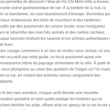
us permettra de découvrir l’âme de Ho Chi Minh-Ville à travers
brante scène gastronomique de rue. À la tombée de la nuit, la
lle se transforme, les rues bourdonnent d’énergie, illuminées pa
 lueur chaleureuse des étals de nourriture et des lanternes.
idés par des passionnés de cuisine locale, vous naviguerez
ns le labyrinthe des marchés animés et des ruelles cachées,
aque tournant révélant les saveurs et les arômes authentiques
iêt Nam.
tre voyage commence à un lieu de rendez-vous central, où vo
rez accueilli par votre guide, un local passionné ayant une
nnaissance intime du paysage alimentaire de la ville. À partir d
, nous plongeons au cœur des quartiers de Saigon où l’on man
ns la rue, en visitant des endroits connus uniquement des
bitants.
 fil des rues animées, chaque arrêt dévoile une nouvelle
nsation gustative et votre guide partage les histoires qui se
chent derrière les plats, offrant ainsi un aperçu de la vie locale 