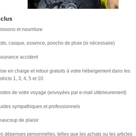
nclus
issons et nourriture
to, casque, essence, poncho de pluie (si nécessaire)
ssurance accident
ise en charge et retour gratuits à votre hébergement dans les
stricts 1, 3, 4, 5 et 10
otos de votre voyage (envoyées par e-mail ultérieurement)
uides sympathiques et professionnels
aucoup de plaisir
s dépenses personnelles, telles que les achats ou les articles