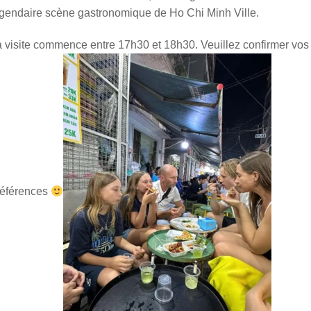
gendaire scène gastronomique de Ho Chi Minh Ville.
 visite commence entre 17h30 et 18h30. Veuillez confirmer vos
références