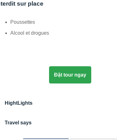
nterdit sur place
Poussettes
Alcool et drogues
Đặt tour ngay
HightLights
Travel says