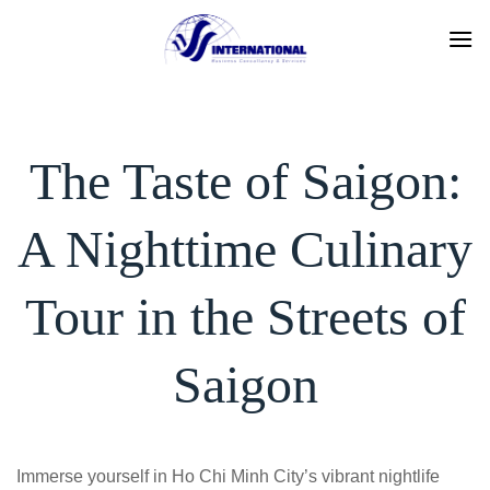
Skip
to
content
The Taste of Saigon:
A Nighttime Culinary
Tour in the Streets of
Saigon
Immerse yourself in Ho Chi Minh City’s vibrant nightlife